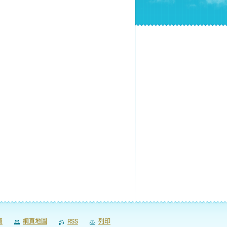
頁
網頁地圖
RSS
列印