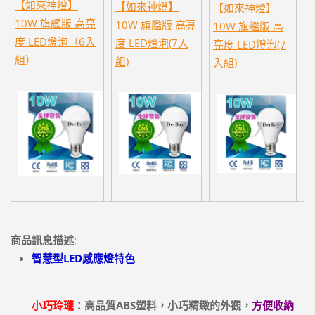
【如來神燈】
【如來神燈】
【如來神燈】
10W 旗艦版 高亮
10W 旗艦版 高亮
10W 旗艦版 高
度 LED燈泡（6入
度 LED燈泡(7入
亮度 LED燈泡(7
組）
組)
入組)
商品訊息描述
:
智慧型LED感應燈特色
小巧玲瓏
：高品質ABS塑料，小巧精緻的外觀，
方便收納