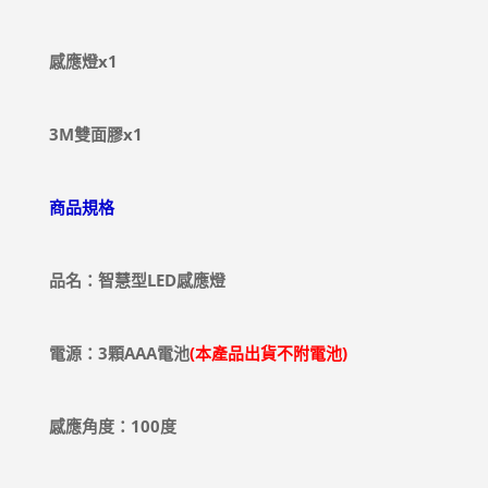
感應燈x1
3M雙面膠x1
商品規格
品名：智慧型LED感應燈
電源：3顆AAA電池
(本產品出貨不附電池)
感應角度：100度