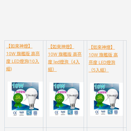
【如來神燈】
【如來神燈】
【如來神燈】
10W 旗艦版 高亮
10W 旗艦版 高亮
10W 旗艦版 高
度 LED燈泡(10入
度 led燈泡（4入
亮度 LED燈泡
組)
組）
（5入組）