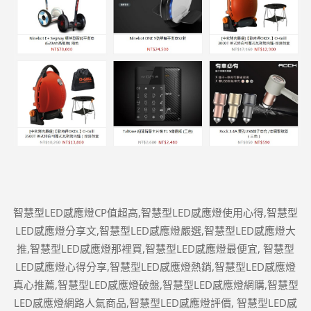
智慧型LED感應燈CP值超高,智慧型LED感應燈使用心得,智慧型
LED感應燈分享文,智慧型LED感應燈嚴選,智慧型LED感應燈大
推,智慧型LED感應燈那裡買,智慧型LED感應燈最便宜, 智慧型
LED感應燈心得分享,智慧型LED感應燈熱銷,智慧型LED感應燈
真心推薦,智慧型LED感應燈破盤,智慧型LED感應燈網購,智慧型
LED感應燈網路人氣商品,智慧型LED感應燈評價, 智慧型LED感