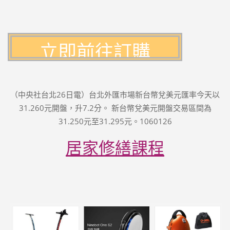
（中央社台北26日電）台北外匯市場新台幣兌美元匯率今天以
31.260元開盤，升7.2分。 新台幣兌美元開盤交易區間為
31.250元至31.295元。1060126
居家修繕課程