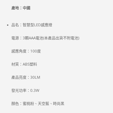
產地：中國
品名：智慧型LED感應燈
電源：3顆AAA電池(本產品出貨不附電池)
感應角度：100度
材質：ABS塑料
產品亮度：30LM
發光功率：0.3W
顏色：蜜桃粉、天空藍、時尚黑