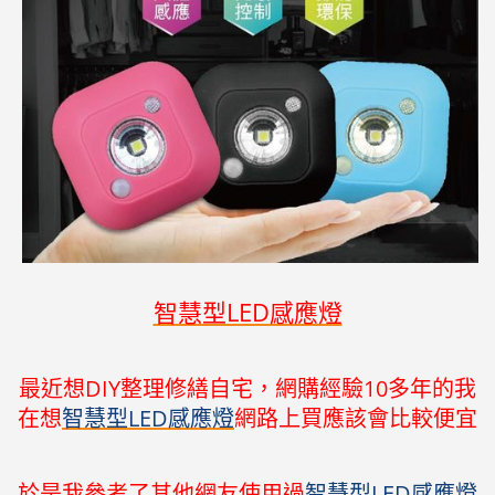
智慧型LED感應燈
最近想DIY整理修繕自宅，網購經驗10多年的我
在想
智慧型LED感應燈
網路上買應該會比較便宜
於是我參考了其他網友使用過
智慧型LED感應燈