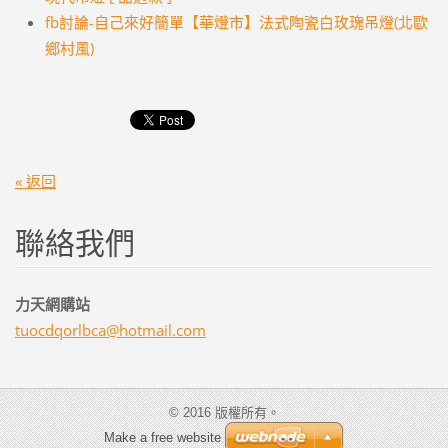
fb討論-自己來好簡單【華燈市】法式陶瓷白玫瑰吊燈(北歐
鄉村風)
« 返回
聯絡我們
力天網購站
tuocdqor
lbca@hot
mail.com
© 2016 版權所有。
Make a free website