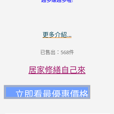
越多賺越多喔!
更多介紹.
..
已售出：568件
居家修繕自己來